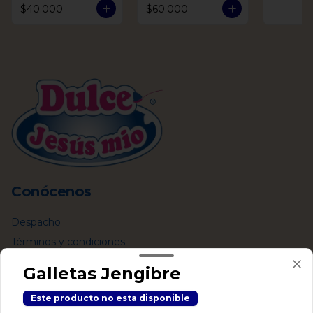
$40.000
$60.000
Conócenos
Despacho
Términos y condiciones
Política de privacidad
Galletas Jengibre
Redes sociales
Este producto no esta disponible