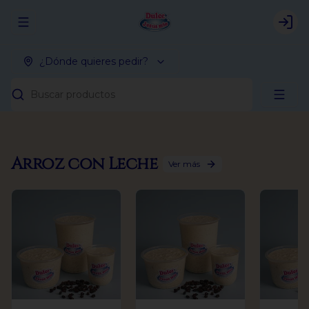
Abrir menu de navegación
Logi
¿Dónde quieres pedir?
Buscar productos
Arroz con Leche
Ver más