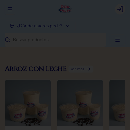
Abrir menu de navegación
Logi
¿Dónde quieres pedir?
Buscar productos
Arroz con Leche
Ver más