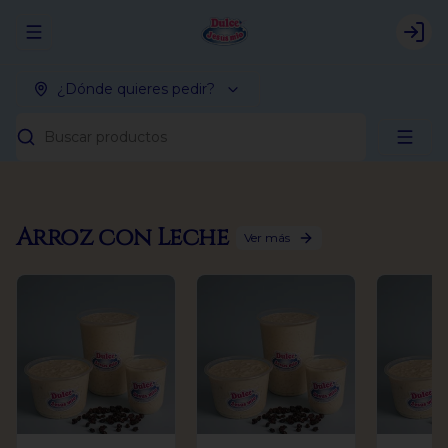
Abrir menu de navegación
Logi
¿Dónde quieres pedir?
Buscar productos
Arroz con Leche
Ver más