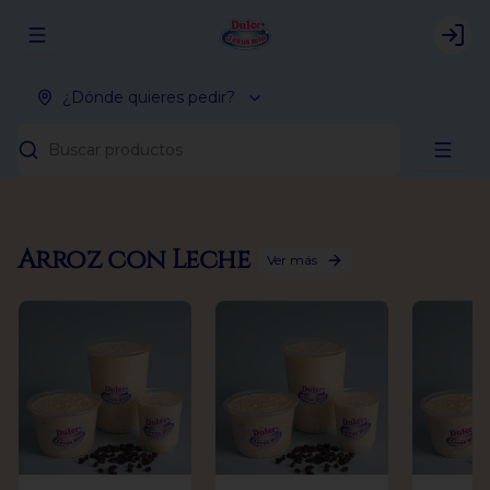
Abrir menu de navegación
Logi
¿Dónde quieres pedir?
Buscar productos
Arroz con Leche
Ver más