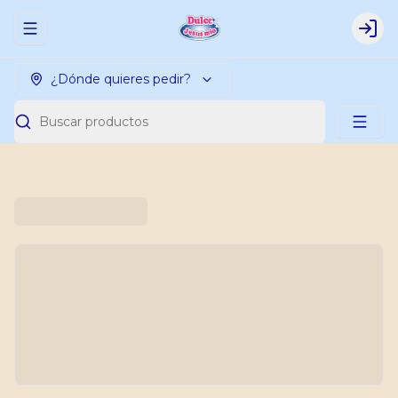
Abrir menu de navegación
Logi
¿Dónde quieres pedir?
Buscar productos