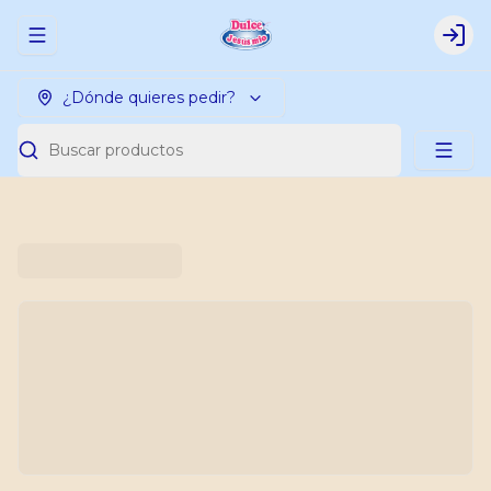
Abrir menu de navegación
Logi
¿Dónde quieres pedir?
Buscar productos