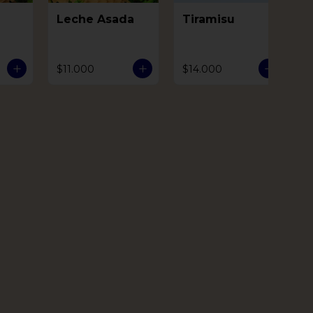
Leche Asada
Tiramisu
$11.000
$14.000