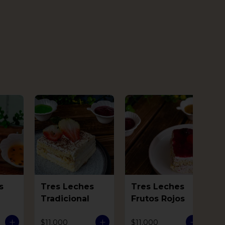
s
Tres Leches
Tres Leches
Tradicional
Frutos Rojos
$11.000
$11.000