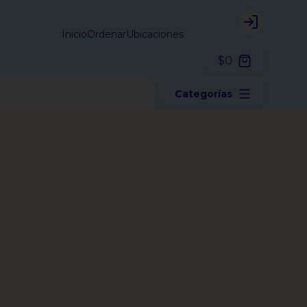
Login
Inicio
Ordenar
Ubicaciones
$0
Categorías