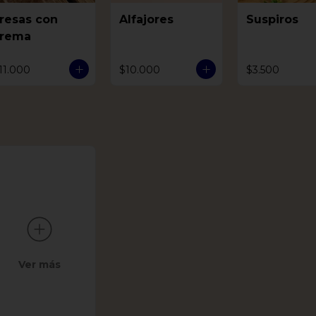
resas con
Alfajores
Suspiros
rema
11.000
$10.000
$3.500
Ver más