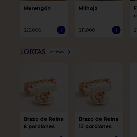
Merengón
Milhoja
F
c
$22.000
$11.000
$
Tortas
Ver más
Brazo de Reina
Brazo de Reina
6 porciones
12 porciones