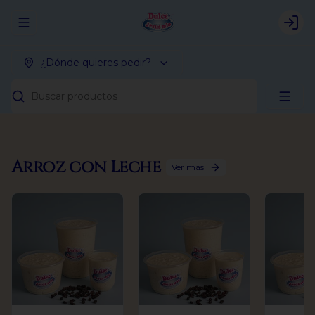
Abrir menu de navegación
Logi
¿Dónde quieres pedir?
Buscar productos
Arroz con Leche
Ver más