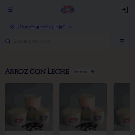
Abrir menu de navegación
Logi
¿Dónde quieres pedir?
Buscar productos
Arroz con Leche
Ver más