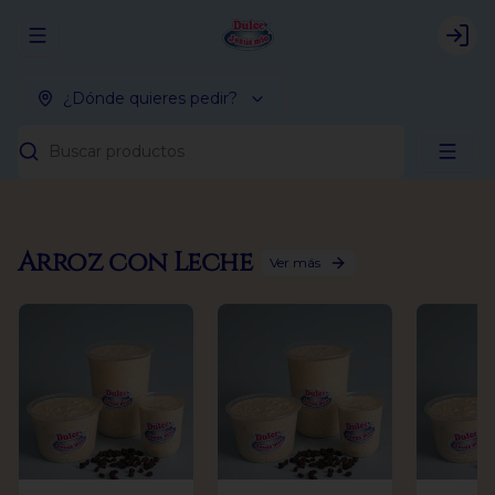
Abrir menu de navegación
Logi
¿Dónde quieres pedir?
Buscar productos
Arroz con Leche
Ver más