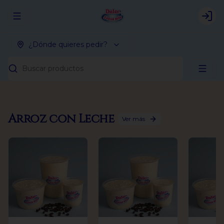
Abrir menu de navegación
Logi
¿Dónde quieres pedir?
Buscar productos
Arroz con Leche
Ver más