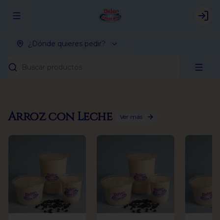
Abrir menu de navegación
Logi
¿Dónde quieres pedir?
Buscar productos
Arroz con Leche
Ver más